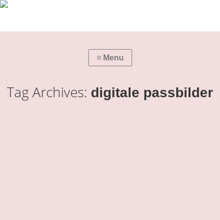
Tag Archives:
digitale passbilder
passbilder