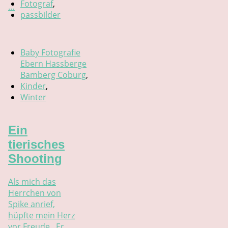
Fotograf
,
…
passbilder
Baby Fotografie
Ebern Hassberge
Bamberg Coburg
,
Kinder
,
Winter
Ein
tierisches
Shooting
Als mich das
Herrchen von
Spike anrief,
hüpfte mein Herz
vor Freude. Er