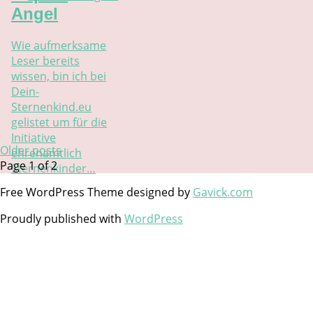
Angel
Wie aufmerksame
Leser bereits
wissen, bin ich bei
Dein-
Sternenkind.eu
gelistet um für die
Initiative
Older posts
ehrenamtlich
Page 1 of 2
Sternenkinder…
Free WordPress Theme designed by
Gavick.com
Proudly published with
WordPress