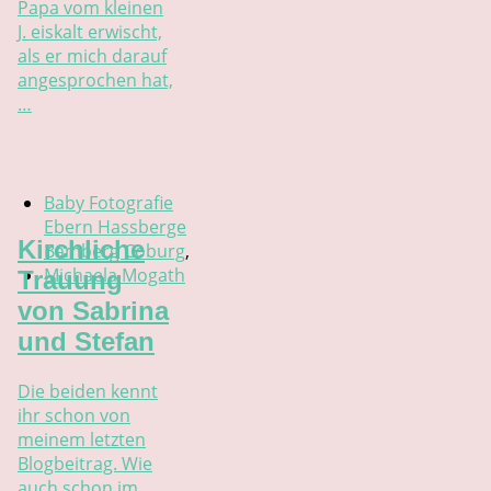
Papa vom kleinen
J. eiskalt erwischt,
als er mich darauf
angesprochen hat,
…
Baby Fotografie
Ebern Hassberge
Kirchliche
Bamberg Coburg
,
Michaela Mogath
Trauung
von Sabrina
und Stefan
Die beiden kennt
ihr schon von
meinem letzten
Blogbeitrag. Wie
auch schon im